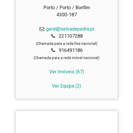
Porto / Porto / Bonfim
4300-187
geral@selvadepedra.pt
221107288
(Chamada para a rede fixa nacional)
916491186
(Chamada para a rede móvel nacional)
Ver Imóveis
(67)
Ver Equipa
(2)