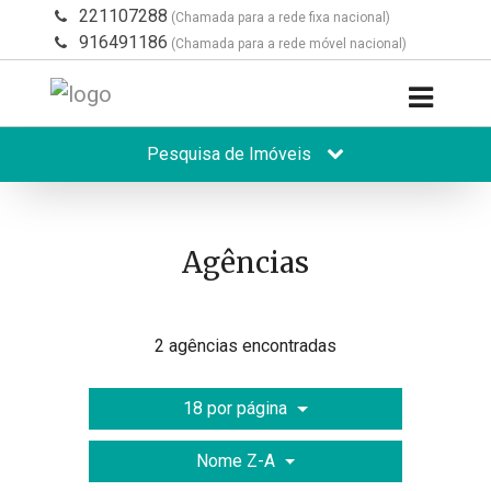
221107288
(Chamada para a rede fixa nacional)
916491186
(Chamada para a rede móvel nacional)
Pesquisa de Imóveis
Agências
2 agências encontradas
18 por página
Nome Z-A