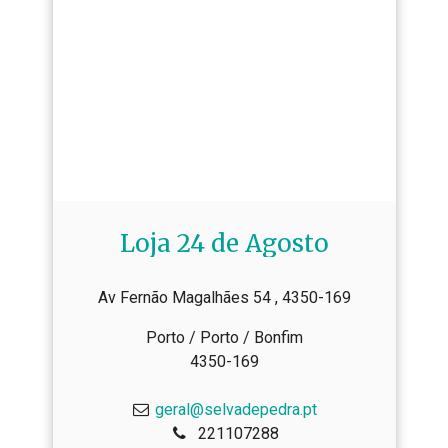
Loja 24 de Agosto
Av Fernão Magalhães 54 , 4350-169
Porto / Porto / Bonfim
4350-169
geral@selvadepedra.pt
221107288