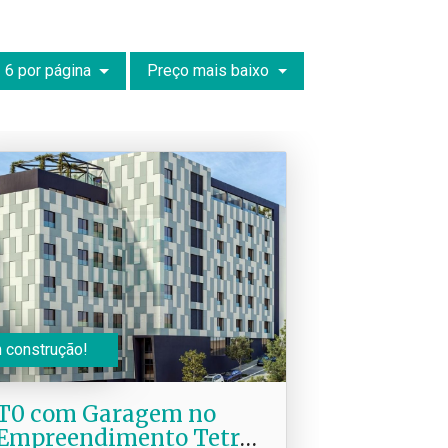
6 por página
Preço mais baixo
 construção!
T0 com Garagem no
Empreendimento Tetris