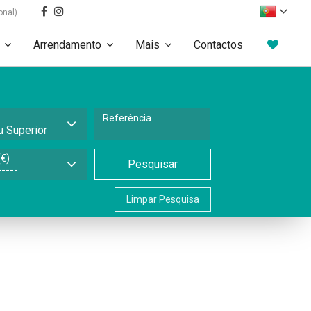
onal)
Arrendamento
Mais
Contactos
Referência
€)
Pesquisar
Limpar Pesquisa