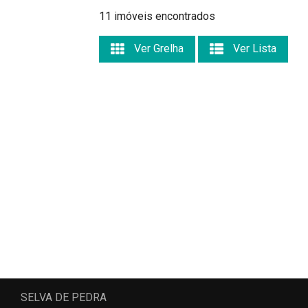
11 imóveis encontrados
Ver Grelha
Ver Lista
SELVA DE PEDRA