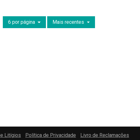
6 por página
Mais recentes
e Litígios
Política de Privacidade
Livro de Reclamações