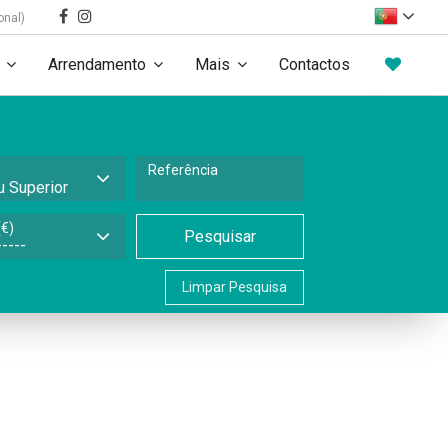
onal)
Arrendamento
Mais
Contactos
Referência
€)
Pesquisar
Limpar Pesquisa