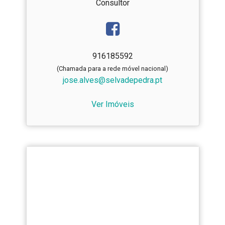
Consultor
916185592
(Chamada para a rede móvel nacional)
jose.alves@selvadepedra.pt
Ver Imóveis