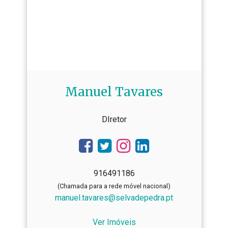
Manuel Tavares
DIretor
916491186
(Chamada para a rede móvel nacional)
manuel.tavares@selvadepedra.pt
Ver Imóveis