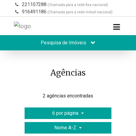
221107288
(Chamada para a rede fixa nacional)
916491186
(Chamada para a rede móvel nacional)
Pesquisa de Imóveis
Agências
2 agências encontradas
6 por página
Nome A-Z