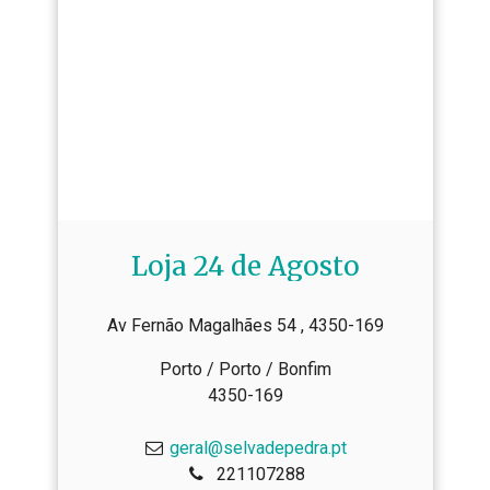
Loja 24 de Agosto
Av Fernão Magalhães 54 , 4350-169
Porto / Porto / Bonfim
4350-169
geral@selvadepedra.pt
221107288