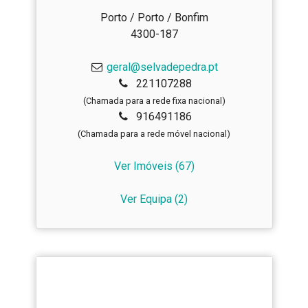
Porto / Porto / Bonfim
4300-187
geral@selvadepedra.pt
221107288
(Chamada para a rede fixa nacional)
916491186
(Chamada para a rede móvel nacional)
Ver Imóveis
(67)
Ver Equipa
(2)