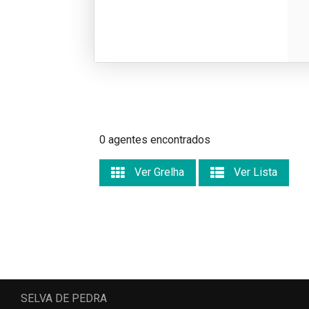
0 agentes encontrados
Ver Grelha
Ver Lista
SELVA DE PEDRA