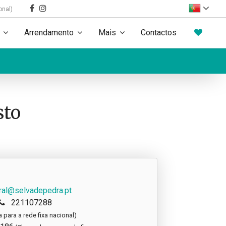
onal)
Arrendamento
Mais
Contactos
sto
ral@selvadepedra.pt
221107288
para a rede fixa nacional)