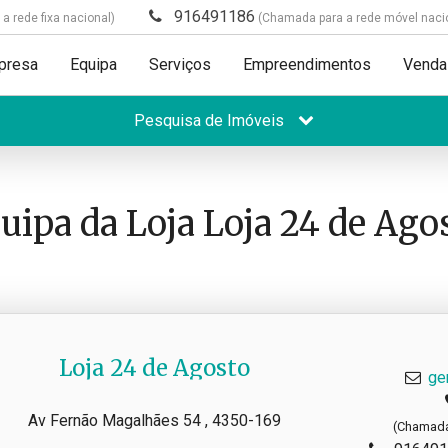
916491186
 rede fixa nacional)
(Chamada para a rede móvel naci
presa
Equipa
Serviços
Empreendimentos
Venda
Pesquisa de Imóveis
uipa da Loja Loja 24 de Ago
Loja 24 de Agosto
ge
Av Fernão Magalhães 54 , 4350-169
(Chamada 