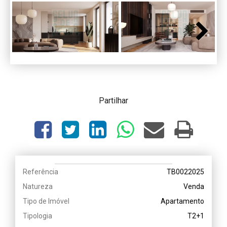
Next
Partilhar
Referência
TB0022025
Natureza
Venda
Tipo de Imóvel
Apartamento
Tipologia
T2+1