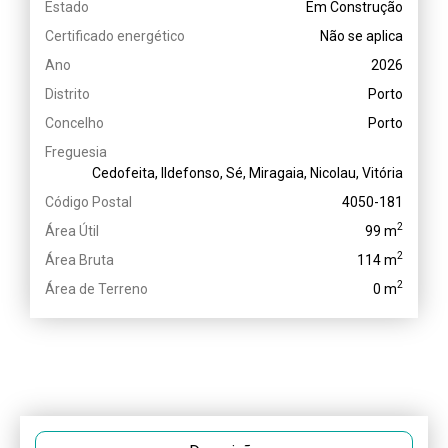
Estado
Em Construção
Certificado energético
Não se aplica
Ano
2026
Distrito
Porto
Concelho
Porto
Freguesia
Cedofeita, Ildefonso, Sé, Miragaia, Nicolau, Vitória
Código Postal
4050-181
2
Área Útil
99 m
2
Área Bruta
114 m
2
Área de Terreno
0 m