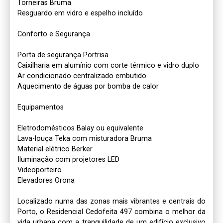
Torneiras Bruma

Resguardo em vidro e espelho incluído

Conforto e Segurança

Porta de segurança Portrisa

Caixilharia em alumínio com corte térmico e vidro duplo

Ar condicionado centralizado embutido

Aquecimento de águas por bomba de calor

Equipamentos

Eletrodomésticos Balay ou equivalente

Lava-louça Teka com misturadora Bruma

Material elétrico Berker

Iluminação com projetores LED

Videoporteiro

Elevadores Orona

Localizado numa das zonas mais vibrantes e centrais do 
Porto, o Residencial Cedofeita 497 combina o melhor da 
vida urbana com a tranquilidade de um edifício exclusivo 