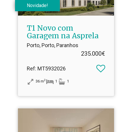
Novidade!
T1 Novo com
Garagem na Asprela
Porto, Porto, Paranhos
235.000€
Ref
: MT5932026
2
36
m
1
1