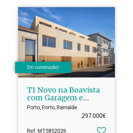
Em construção!
T1 Novo na Boavista
com Garagem e
Arrumo
Porto, Porto, Ramalde
297.000€
Ref
: MT5852026