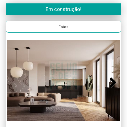
Em construção!
Fotos
Next