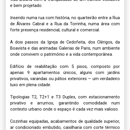
e bem projetado.

Inserido numa rua com história, no quarteirão entre a Rua 
de Álvares Cabral e a Rua da Torrinha, numa área com 
forte presença residencial, cultural e comercial.

A dois passos da Igreja de Cedofeita, dos Clérigos, da 
Boavista e das animadas Galerias de Paris, num ambiente 
onde convivem o património e a vida contemporânea.

Edifício de reabilitação com 5 pisos, composto por 
apenas 9 apartamentos únicos, alguns com jardins 
privativos, varandas ou pátios exteriores — um verdadeiro 
luxo em plena cidade.

Tipologias T2, T2+1 e T3 Duplex, com estacionamento 
privativo e arrumos, garantindo comodidade num 
contexto urbano onde o espaço é cada vez mais valioso.

Cozinhas equipadas, acabamentos de qualidade superior, 
ar condicionado embutido, caixilharia com corte térmico 