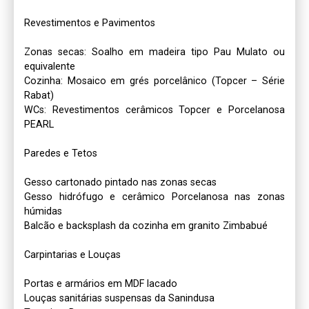
Revestimentos e Pavimentos

Zonas secas: Soalho em madeira tipo Pau Mulato ou 
equivalente

Cozinha: Mosaico em grés porcelânico (Topcer – Série 
Rabat)

WCs: Revestimentos cerâmicos Topcer e Porcelanosa 
PEARL

Paredes e Tetos

Gesso cartonado pintado nas zonas secas

Gesso hidrófugo e cerâmico Porcelanosa nas zonas 
húmidas

Balcão e backsplash da cozinha em granito Zimbabué

Carpintarias e Louças

Portas e armários em MDF lacado

Louças sanitárias suspensas da Sanindusa
