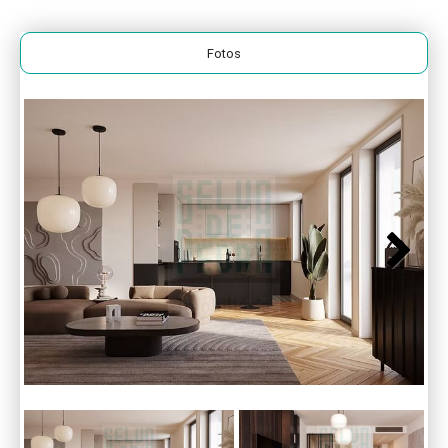
Fotos
Next