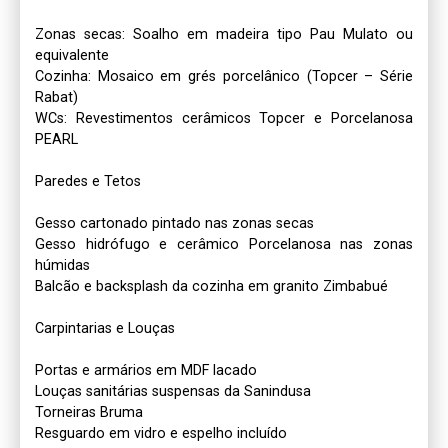
Zonas secas: Soalho em madeira tipo Pau Mulato ou 
equivalente

Cozinha: Mosaico em grés porcelânico (Topcer – Série 
Rabat)

WCs: Revestimentos cerâmicos Topcer e Porcelanosa 
PEARL

Paredes e Tetos

Gesso cartonado pintado nas zonas secas

Gesso hidrófugo e cerâmico Porcelanosa nas zonas 
húmidas

Balcão e backsplash da cozinha em granito Zimbabué

Carpintarias e Louças

Portas e armários em MDF lacado

Louças sanitárias suspensas da Sanindusa

Torneiras Bruma

Resguardo em vidro e espelho incluído
