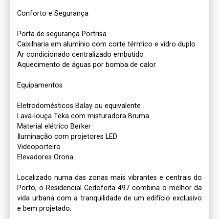
Conforto e Segurança

Porta de segurança Portrisa

Caixilharia em alumínio com corte térmico e vidro duplo

Ar condicionado centralizado embutido

Aquecimento de águas por bomba de calor

Equipamentos

Eletrodomésticos Balay ou equivalente

Lava-louça Teka com misturadora Bruma

Material elétrico Berker

Iluminação com projetores LED

Videoporteiro

Elevadores Orona

Localizado numa das zonas mais vibrantes e centrais do 
Porto, o Residencial Cedofeita 497 combina o melhor da 
vida urbana com a tranquilidade de um edifício exclusivo 
e bem projetado.
