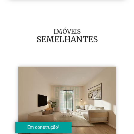
IMÓVEIS
SEMELHANTES
Em construção!