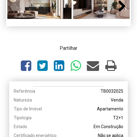
Next
Partilhar
Referência
TB0032025
Natureza
Venda
Tipo de Imóvel
Apartamento
Tipologia
T2+1
Estado
Em Construção
Certificado energético
Não se aplica