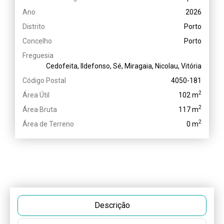
Ano
2026
Distrito
Porto
Concelho
Porto
Freguesia
Cedofeita, Ildefonso, Sé, Miragaia, Nicolau, Vitória
Código Postal
4050-181
2
Área Útil
102 m
2
Área Bruta
117 m
2
Área de Terreno
0 m
Descrição