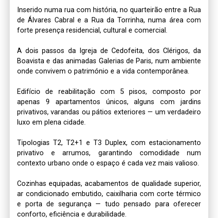
Inserido numa rua com história, no quarteirão entre a Rua 
de Álvares Cabral e a Rua da Torrinha, numa área com 
forte presença residencial, cultural e comercial.

A dois passos da Igreja de Cedofeita, dos Clérigos, da 
Boavista e das animadas Galerias de Paris, num ambiente 
onde convivem o património e a vida contemporânea.

Edifício de reabilitação com 5 pisos, composto por 
apenas 9 apartamentos únicos, alguns com jardins 
privativos, varandas ou pátios exteriores — um verdadeiro 
luxo em plena cidade.

Tipologias T2, T2+1 e T3 Duplex, com estacionamento 
privativo e arrumos, garantindo comodidade num 
contexto urbano onde o espaço é cada vez mais valioso.

Cozinhas equipadas, acabamentos de qualidade superior, 
ar condicionado embutido, caixilharia com corte térmico 
e porta de segurança — tudo pensado para oferecer 
conforto, eficiência e durabilidade.
