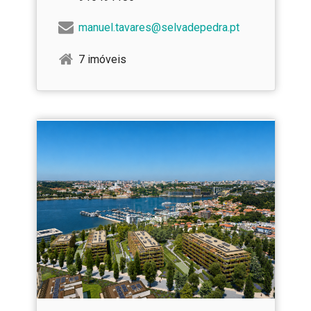
manuel.tavares@selvadepedra.pt
7 imóveis