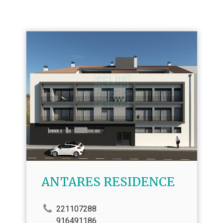
ANTARES RESIDENCE
221107288
916491186