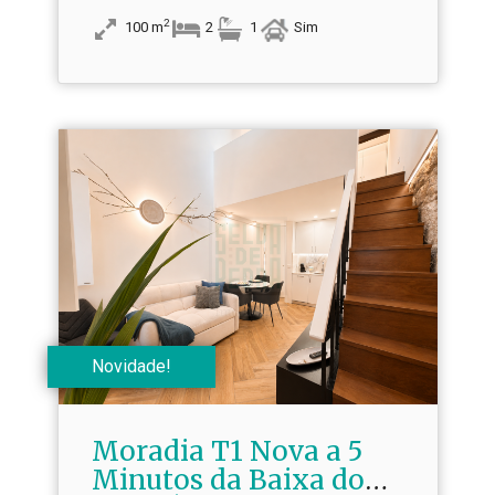
2
100
m
2
1
Sim
Novidade!
Moradia T1 Nova a 5
Minutos da Baixa do