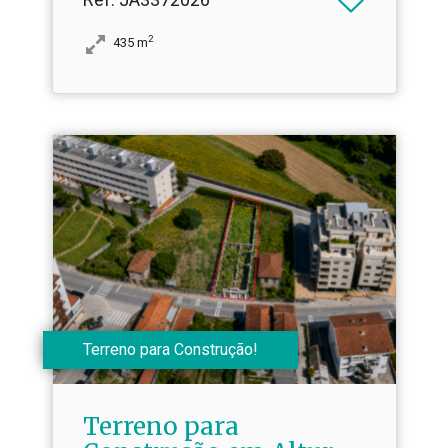
2
435
m
Terreno para Construção!
Terreno para