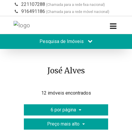
221107288
(Chamada para a rede fixa nacional)
916491186
(Chamada para a rede móvel nacional)
Pesquisa de Imóveis
José Alves
12 imóveis encontrados
6 por página
Preço mais alto