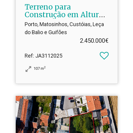
Terreno para
Construção em Altura |
2.​800 m² de Construção
Porto, Matosinhos, Custóias, Leça
junto ao Hospital de S.
do Balio e Guifões
João
2.450.000€
Ref
: JA3112025
2
107
m