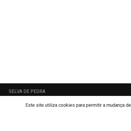
SELVA DE PEDRA
SELVA DE PEDRA, LDA
AMI: 16092
Este site utiliza cookies para permitir a mudança d