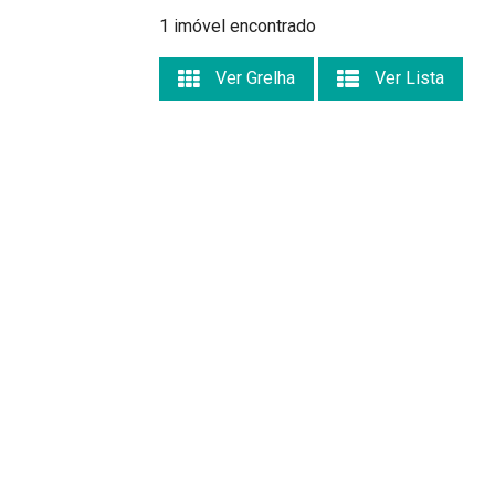
1 imóvel encontrado
Ver Grelha
Ver Lista