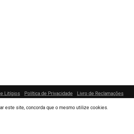
e Litígios
Política de Privacidade
Livro de Reclamações
zar este site, concorda que o mesmo utilize cookies.