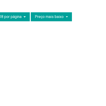
18 por página
Preço mais baixo