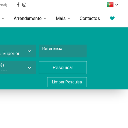
onal)
Arrendamento
Mais
Contactos
Referência
€)
Pesquisar
Limpar Pesquisa