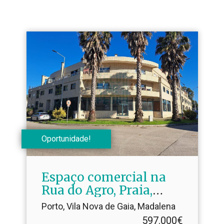
Oportunidade!
Espaço comercial na
Rua do Agro, Praia,
Madalena
Porto, Vila Nova de Gaia, Madalena
597.000€