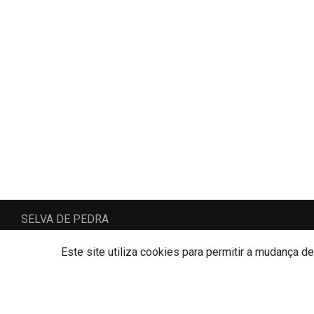
SELVA DE PEDRA
SELVA DE PEDRA, LDA
AMI: 16092
Este site utiliza cookies para permitir a mudança d