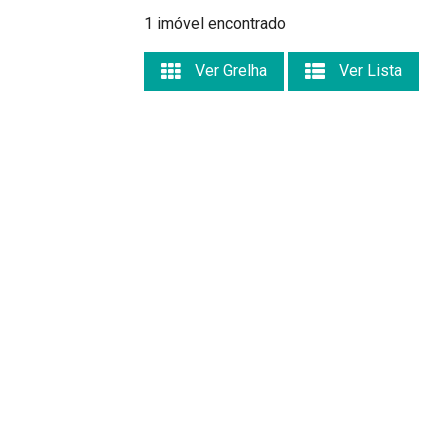
1 imóvel encontrado
Ver Grelha
Ver Lista