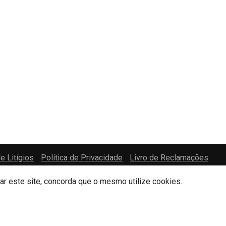
e Litígios
Política de Privacidade
Livro de Reclamações
zar este site, concorda que o mesmo utilize cookies.