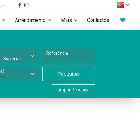
onal)
Arrendamento
Mais
Contactos
Referência
€)
Pesquisar
Limpar Pesquisa