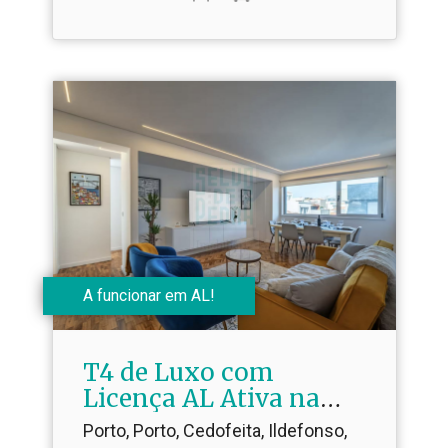
A funcionar em AL!
T4 de Luxo com
Licença AL Ativa na
Baixa do Porto
Porto, Porto, Cedofeita, Ildefonso,