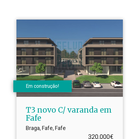
Em construção!
T3 novo C/ varanda em
Fafe
Braga, Fafe, Fafe
320.000€